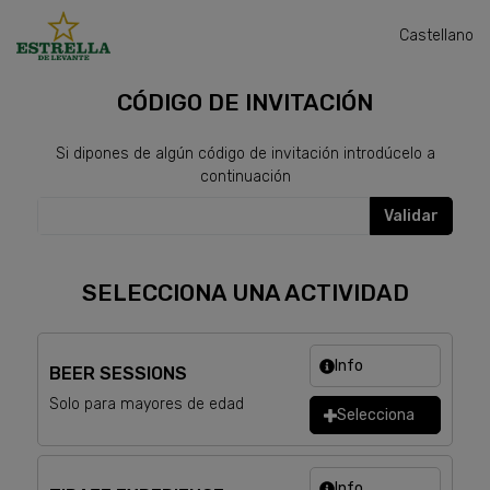
Castellano
ENTRADAS
CÓDIGO DE INVITACIÓN
Si dipones de algún código de invitación introdúcelo a
continuación
Validar
SELECCIONA UNA ACTIVIDAD
Info
BEER SESSIONS
Solo para mayores de edad
Selecciona
Info